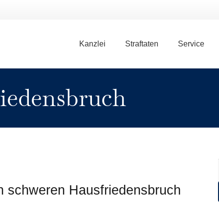
Kanzlei
Straftaten
Service
riedensbruch
 schweren Hausfriedensbruch