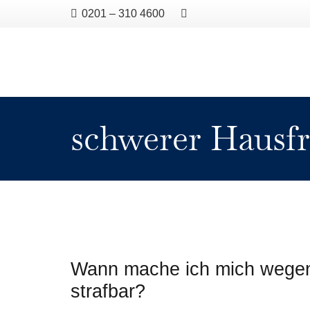
0201 – 310 4600
schwerer Hausf
Wann mache ich mich wegen
strafbar?