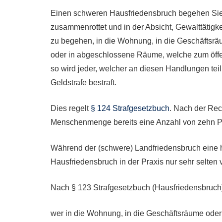
Einen schweren Hausfriedensbruch begehen Sie
zusammenrottet und in der Absicht, Gewalttätigk
zu begehen, in die Wohnung, in die Geschäftsrä
oder in abgeschlossene Räume, welche zum öffent
so wird jeder, welcher an diesen Handlungen teiln
Geldstrafe bestraft.
Dies regelt
§ 124 Strafgesetzbuch
. Nach der Re
Menschenmenge bereits eine Anzahl von zehn P
Während der (schwere) Landfriedensbruch eine 
Hausfriedensbruch in der Praxis nur sehr selten v
Nach § 123 Strafgesetzbuch (Hausfriedensbruch) 
wer in die Wohnung, in die Geschäftsräume oder 